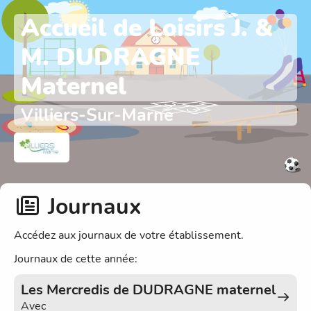
Accueil de Loisirs J. &
M. DUDRAGNE
Maternel
Villiers-Sur-Marne
Journaux
Accédez aux journaux de votre établissement.
Journaux de cette année:
Les Mercredis de DUDRAGNE maternel
Avec