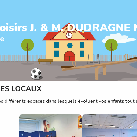
Loisirs J. & M. DUDRAGNE 
ne
LES LOCAUX
les différents espaces dans lesquels évoluent vos enfants tout a