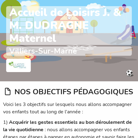
Accueil de Loisirs J. &
M. DUDRAGNE
Maternel
Villiers-Sur-Marne
NOS OBJECTIFS PÉDAGOGIQUES
Voici les 3 objectifs sur lesquels nous allons accompagner
vos enfants tout au long de l'année :
1)
Acquérir les gestes essentiels au bon déroulement de
la vie quotidienne
: nous allons accompagner vos enfants
étapes par étapes à gagner en autonomie et savoir faire les