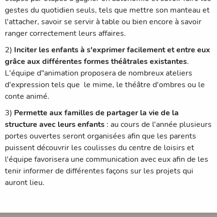
gestes du quotidien seuls, tels que mettre son manteau et
l'attacher, savoir se servir à table ou bien encore à savoir
ranger correctement leurs affaires.
2)
Inciter les enfants à s'exprimer facilement et entre eux
grâce aux différentes formes théâtrales existantes
.
L'équipe d"animation proposera de nombreux ateliers
d'expression tels que le mime, le théâtre d'ombres ou le
conte animé.
3)
Permette aux familles de partager la vie de la
structure avec leurs enfants
: au cours de l'année plusieurs
portes ouvertes seront organisées afin que les parents
puissent découvrir les coulisses du centre de loisirs et
l'équipe favorisera une communication avec eux afin de les
tenir informer de différentes façons sur les projets qui
auront lieu.